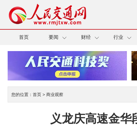
首页
要闻
财经
行业
您的位置：
首页
>
商业观察
义龙庆高速金华段