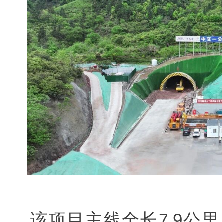
该项目主线全长7.9公